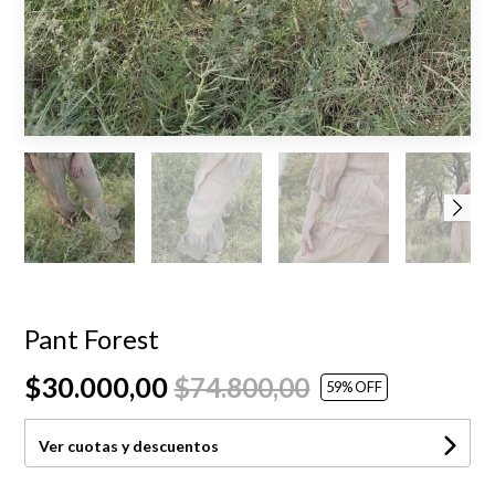
Pant Forest
$30.000,00
$74.800,00
59
% OFF
Ver cuotas y descuentos