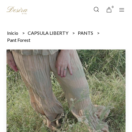
0
Inicio
CAPSULA LIBERTY
PANTS
Pant Forest