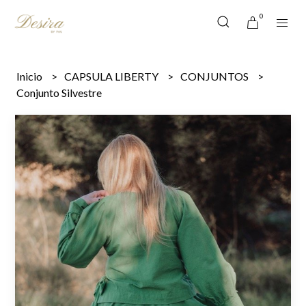
0
Inicio
CAPSULA LIBERTY
CONJUNTOS
Conjunto Silvestre