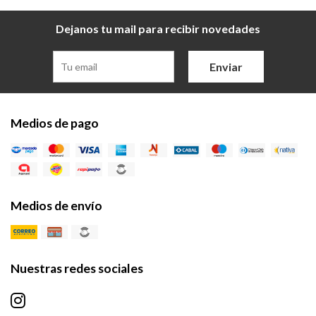
Dejanos tu mail para recibir novedades
Enviar
Medios de pago
Medios de envío
Nuestras redes sociales