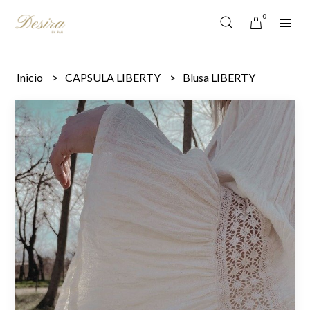
0
Inicio
CAPSULA LIBERTY
Blusa LIBERTY