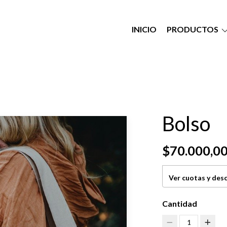
INICIO
PRODUCTOS
Bolso
$70.000,0
Ver cuotas y des
Cantidad
1